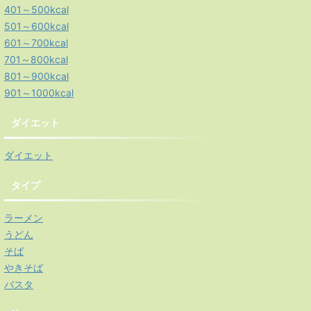
401～500kcal
501～600kcal
601～700kcal
701～800kcal
801～900kcal
901～1000kcal
ダイエット
ダイエット
タイプ
ラーメン
うどん
そば
やきそば
パスタ