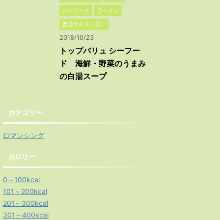
シーフード
ラーメン
普通サイズ（並）
2018/10/23
トップバリュ シーフー
ド 海鮮・野菜のうまみ
の白湯スープ
カテゴリー
ロマンシング
カロリー
0～100kcal
101～200kcal
201～300kcal
301～400kcal