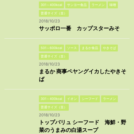
301～400kcal
サンヨー食品
ラーメン
味噌
普通サイズ（並）
2018/10/23
サッポロ一番 カップスターみそ
501～600kcal
ソース
まるか食品
やきそば
普通サイズ（並）
2018/10/23
まるか 商事ペヤングイカしたやきそ
ば
301～400kcal
イオン
シーフード
ラーメン
普通サイズ（並）
2018/10/23
トップバリュ シーフード 海鮮・野
菜のうまみの白湯スープ