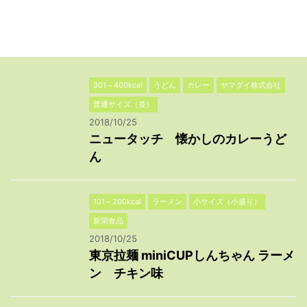
301～400kcal
うどん
カレー
ヤマダイ株式会社
普通サイズ（並）
2018/10/25
ニュータッチ 懐かしのカレーうど
ん
101～200kcal
ラーメン
小サイズ（小盛り）
新栄食品
2018/10/25
東京拉麺 miniCUPしんちゃん ラーメ
ン チキン味