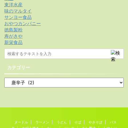
東洋水産
味のマルタイ
サンヨー食品
おやつカンパニー
徳島製粉
寿がきや
新栄食品
カテゴリー
ヌードル
ラーメン
うどん
そば
やきそば
パス