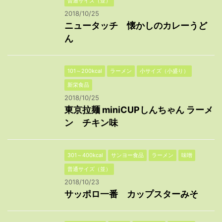
普通サイズ（並）
2018/10/25
ニュータッチ 懐かしのカレーうど
ん
101～200kcal
ラーメン
小サイズ（小盛り）
新栄食品
2018/10/25
東京拉麺 miniCUPしんちゃん ラーメ
ン チキン味
301～400kcal
サンヨー食品
ラーメン
味噌
普通サイズ（並）
2018/10/23
サッポロ一番 カップスターみそ