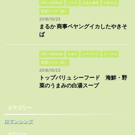
501～600kcal
ソース
まるか食品
やきそば
普通サイズ（並）
2018/10/23
まるか 商事ペヤングイカしたやきそ
ば
301～400kcal
イオン
シーフード
ラーメン
普通サイズ（並）
2018/10/23
トップバリュ シーフード 海鮮・野
菜のうまみの白湯スープ
カテゴリー
ロマンシング
カロリー