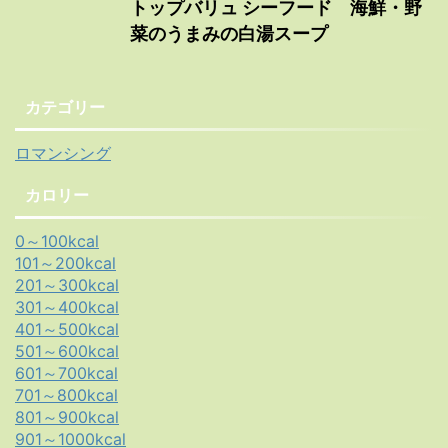
トップバリュ シーフード 海鮮・野
菜のうまみの白湯スープ
カテゴリー
ロマンシング
カロリー
0～100kcal
101～200kcal
201～300kcal
301～400kcal
401～500kcal
501～600kcal
601～700kcal
701～800kcal
801～900kcal
901～1000kcal