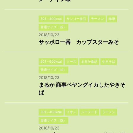
301～400kcal
サンヨー食品
ラーメン
味噌
普通サイズ（並）
2018/10/23
サッポロ一番 カップスターみそ
501～600kcal
ソース
まるか食品
やきそば
普通サイズ（並）
2018/10/23
まるか 商事ペヤングイカしたやきそ
ば
301～400kcal
イオン
シーフード
ラーメン
普通サイズ（並）
2018/10/23