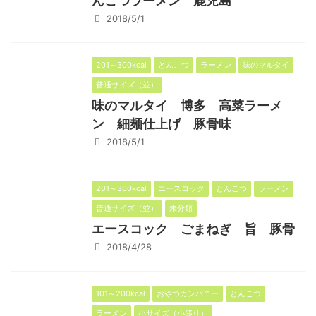
んこつラーメン 鹿児島
2018/5/1
201～300kcal
とんこつ
ラーメン
味のマルタイ
普通サイズ（並）
味のマルタイ 博多 高菜ラーメ
ン 細麺仕上げ 豚骨味
2018/5/1
201～300kcal
エースコック
とんこつ
ラーメン
普通サイズ（並）
未分類
エースコック ごまねぎ 旨 豚骨
2018/4/28
101～200kcal
おやつカンパニー
とんこつ
ラーメン
小サイズ（小盛り）