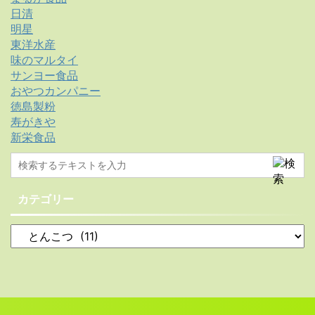
日清
明星
東洋水産
味のマルタイ
サンヨー食品
おやつカンパニー
徳島製粉
寿がきや
新栄食品
カテゴリー