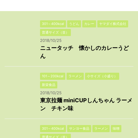
301～400kcal
うどん
カレー
ヤマダイ株式会社
普通サイズ（並）
2018/10/25
ニュータッチ 懐かしのカレーうど
ん
101～200kcal
ラーメン
小サイズ（小盛り）
新栄食品
2018/10/25
東京拉麺 miniCUPしんちゃん ラーメ
ン チキン味
301～400kcal
サンヨー食品
ラーメン
味噌
普通サイズ（並）