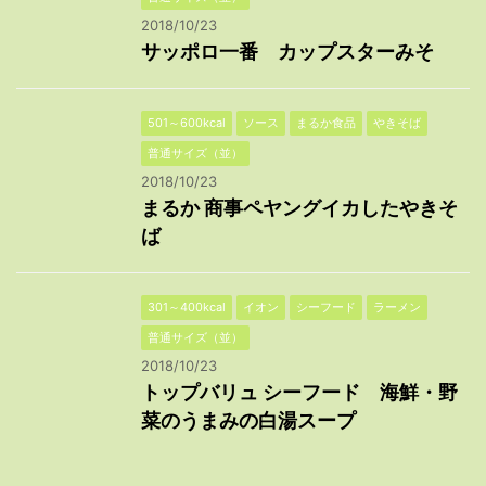
2018/10/23
サッポロ一番 カップスターみそ
501～600kcal
ソース
まるか食品
やきそば
普通サイズ（並）
2018/10/23
まるか 商事ペヤングイカしたやきそ
ば
301～400kcal
イオン
シーフード
ラーメン
普通サイズ（並）
2018/10/23
トップバリュ シーフード 海鮮・野
菜のうまみの白湯スープ