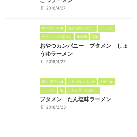
こつラーメン
2018/4/27
101～200kcal
おやつカンパニー
ラーメン
小サイズ（小盛り）
未分類
醤油
おやつカンパニー ブタメン しょ
うゆラーメン
2018/4/27
101～200kcal
おやつカンパニー
ヌードル
ラーメン
塩
小サイズ（小盛り）
ブタメン たん塩味ラーメン
2018/2/23