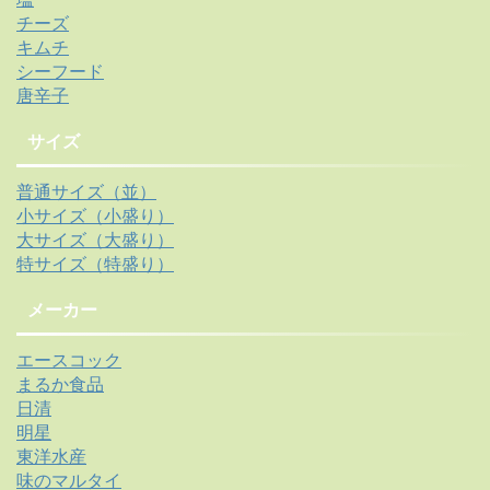
チーズ
キムチ
シーフード
唐辛子
サイズ
普通サイズ（並）
小サイズ（小盛り）
大サイズ（大盛り）
特サイズ（特盛り）
メーカー
エースコック
まるか食品
日清
明星
東洋水産
味のマルタイ