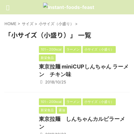
HOME
>
サイズ
>
小サイズ（小盛り）
>
「小サイズ（小盛り）」 一覧
101～200kcal
ラーメン
小サイズ（小盛り）
新栄食品
東京拉麺 miniCUPしんちゃん ラーメ
ン チキン味
2018/10/25
101～200kcal
ラーメン
小サイズ（小盛り）
新栄食品
醤油
東京拉麺 しんちゃんカルビラーメ
ン