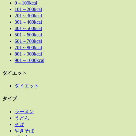
0～100kcal
101～200kcal
201～300kcal
301～400kcal
401～500kcal
501～600kcal
601～700kcal
701～800kcal
801～900kcal
901～1000kcal
ダイエット
ダイエット
タイプ
ラーメン
うどん
そば
やきそば