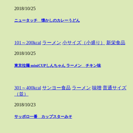
2018/10/25
ニュータッチ 懐かしのカレーうどん
101～200kcal
ラーメン
小サイズ（小盛り）
新栄食品
2018/10/25
東京拉麺 miniCUPしんちゃん ラーメン チキン味
301～400kcal
サンヨー食品
ラーメン
味噌
普通サイズ
（並）
2018/10/23
サッポロ一番 カップスターみそ