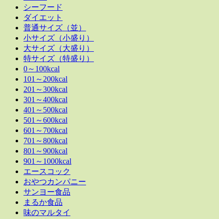
シーフード
ダイエット
普通サイズ（並）
小サイズ（小盛り）
大サイズ（大盛り）
特サイズ（特盛り）
0～100kcal
101～200kcal
201～300kcal
301～400kcal
401～500kcal
501～600kcal
601～700kcal
701～800kcal
801～900kcal
901～1000kcal
エースコック
おやつカンパニー
サンヨー食品
まるか食品
味のマルタイ