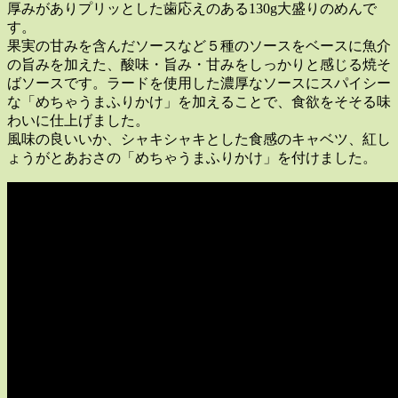
厚みがありプリッとした歯応えのある130g大盛りのめんで
す。
果実の甘みを含んだソースなど５種のソースをベースに魚介
の旨みを加えた、酸味・旨み・甘みをしっかりと感じる焼そ
ばソースです。ラードを使用した濃厚なソースにスパイシー
な「めちゃうまふりかけ」を加えることで、食欲をそそる味
わいに仕上げました。
風味の良いいか、シャキシャキとした食感のキャベツ、紅し
ょうがとあおさの「めちゃうまふりかけ」を付けました。