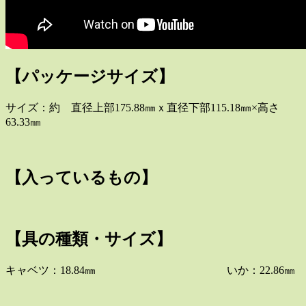
【パッケージサイズ】
サイズ：約 直径上部175.88㎜ｘ直径下部115.18㎜×高さ
63.33㎜
【入っているもの】
【具の種類・サイズ】
キャベツ：18.84㎜ いか：22.86㎜