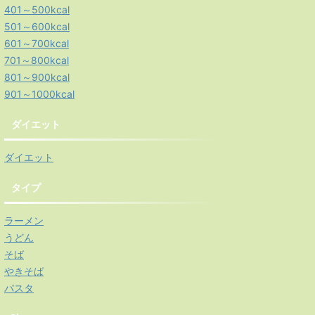
401～500kcal
501～600kcal
601～700kcal
701～800kcal
801～900kcal
901～1000kcal
ダイエット
ダイエット
タイプ
ラーメン
うどん
そば
やきそば
パスタ