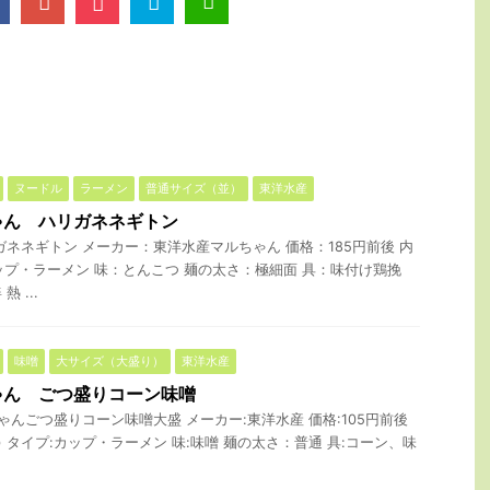
ヌードル
ラーメン
普通サイズ（並）
東洋水産
ゃん ハリガネネギトン
ガネネギトン メーカー：東洋水産マルちゃん 価格：185円前後 内
カップ・ラーメン 味：とんこつ 麺の太さ：極細面 具：味付け鶏挽
 ...
味噌
大サイズ（大盛り）
東洋水産
ゃん ごつ盛りコーン味噌
ゃんごつ盛りコーン味噌大盛 メーカー:東洋水産 価格:105円前後
ｇ) タイプ:カップ・ラーメン 味:味噌 麺の太さ：普通 具:コーン、味