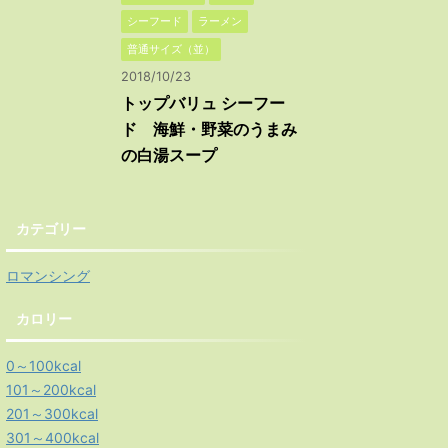
シーフード
ラーメン
普通サイズ（並）
2018/10/23
トップバリュ シーフー
ド 海鮮・野菜のうまみ
の白湯スープ
カテゴリー
ロマンシング
カロリー
0～100kcal
101～200kcal
201～300kcal
301～400kcal