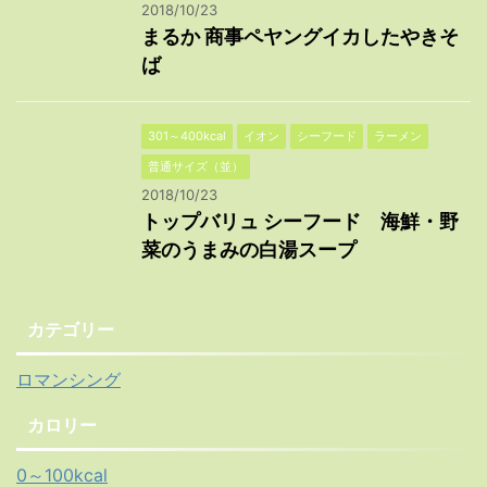
2018/10/23
まるか 商事ペヤングイカしたやきそ
ば
301～400kcal
イオン
シーフード
ラーメン
普通サイズ（並）
2018/10/23
トップバリュ シーフード 海鮮・野
菜のうまみの白湯スープ
カテゴリー
ロマンシング
カロリー
0～100kcal