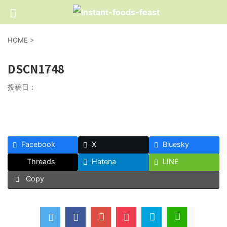
HOME
>
DSCN1748
投稿日：
Facebook
X
Bluesky
Threads
Hatena
LINE
Copy