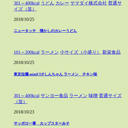
301～400kcal
うどん
カレー
ヤマダイ株式会社
普通サ
イズ（並）
2018/10/25
ニュータッチ 懐かしのカレーうどん
101～200kcal
ラーメン
小サイズ（小盛り）
新栄食品
2018/10/25
東京拉麺 miniCUPしんちゃん ラーメン チキン味
301～400kcal
サンヨー食品
ラーメン
味噌
普通サイズ
（並）
2018/10/23
サッポロ一番 カップスターみそ