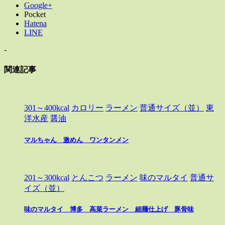
Google+
Pocket
Hatena
LINE
-
関連記事
301～400kcal
カロリー
ラーメン
普通サイズ（並）
東
洋水産
醤油
マルちゃん 激めん ワンタンメン
201～300kcal
とんこつ
ラーメン
味のマルタイ
普通サ
イズ（並）
味のマルタイ 博多 高菜ラーメン 細麺仕上げ 豚骨味