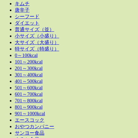
キムチ
唐辛子
シーフード
ダイエット
普通サイズ（並）
小サイズ（小盛り）
大サイズ（大盛り）
特サイズ（特盛り）
0～100kcal
101～200kcal
201～300kcal
301～400kcal
401～500kcal
501～600kcal
601～700kcal
701～800kcal
801～900kcal
901～1000kcal
エースコック
おやつカンパニー
サンヨー食品