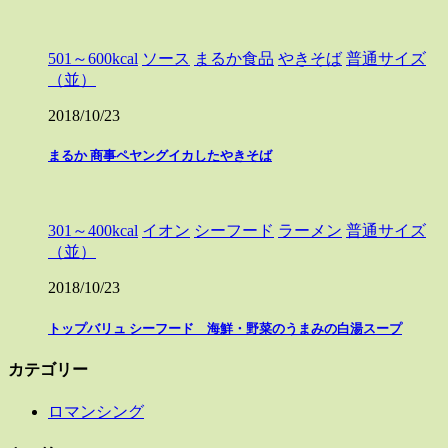
501～600kcal
ソース
まるか食品
やきそば
普通サイズ
（並）
2018/10/23
まるか 商事ペヤングイカしたやきそば
301～400kcal
イオン
シーフード
ラーメン
普通サイズ
（並）
2018/10/23
トップバリュ シーフード 海鮮・野菜のうまみの白湯スープ
カテゴリー
ロマンシング