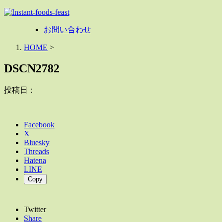
お問い合わせ
HOME
>
DSCN2782
投稿日：
Facebook
X
Bluesky
Threads
Hatena
LINE
Copy
Twitter
Share