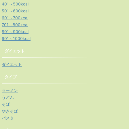
401～500kcal
501～600kcal
601～700kcal
701～800kcal
801～900kcal
901～1000kcal
ダイエット
ダイエット
タイプ
ラーメン
うどん
そば
やきそば
パスタ