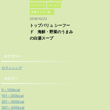
シーフード
ラーメン
普通サイズ（並）
2018/10/23
トップバリュ シーフー
ド 海鮮・野菜のうまみ
の白湯スープ
カテゴリー
ロマンシング
カロリー
0～100kcal
101～200kcal
201～300kcal
301～400kcal