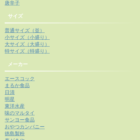
唐辛子
サイズ
普通サイズ（並）
小サイズ（小盛り）
大サイズ（大盛り）
特サイズ（特盛り）
メーカー
エースコック
まるか食品
日清
明星
東洋水産
味のマルタイ
サンヨー食品
おやつカンパニー
徳島製粉