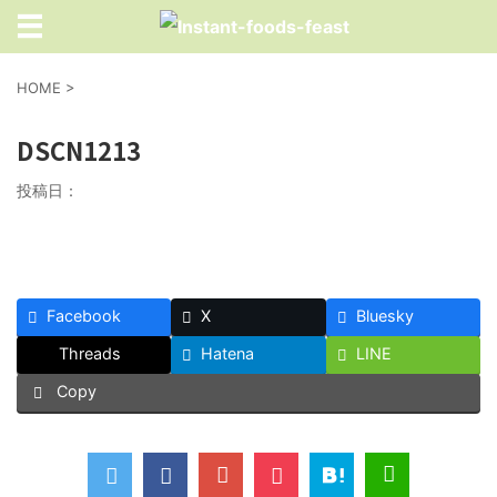
HOME
>
DSCN1213
投稿日：
Facebook
X
Bluesky
Threads
Hatena
LINE
Copy