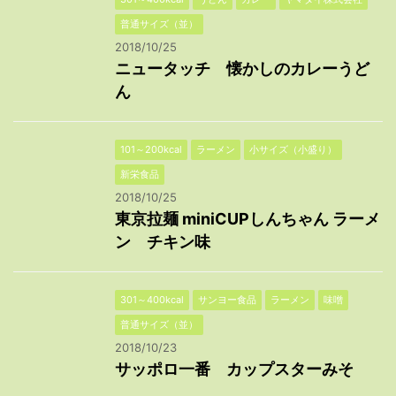
普通サイズ（並）
2018/10/25
ニュータッチ 懐かしのカレーうど
ん
101～200kcal
ラーメン
小サイズ（小盛り）
新栄食品
2018/10/25
東京拉麺 miniCUPしんちゃん ラーメ
ン チキン味
301～400kcal
サンヨー食品
ラーメン
味噌
普通サイズ（並）
2018/10/23
サッポロ一番 カップスターみそ