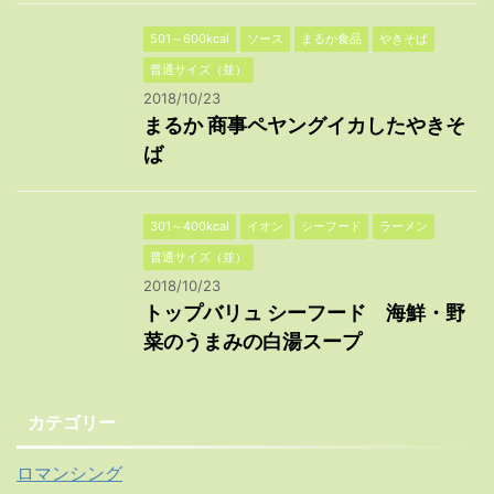
501～600kcal
ソース
まるか食品
やきそば
普通サイズ（並）
2018/10/23
まるか 商事ペヤングイカしたやきそ
ば
301～400kcal
イオン
シーフード
ラーメン
普通サイズ（並）
2018/10/23
トップバリュ シーフード 海鮮・野
菜のうまみの白湯スープ
カテゴリー
ロマンシング