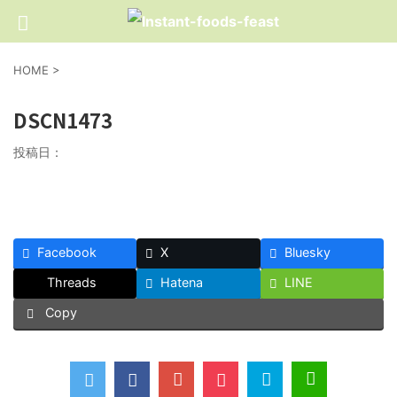
HOME
>
DSCN1473
投稿日：
Facebook
X
Bluesky
Threads
Hatena
LINE
Copy