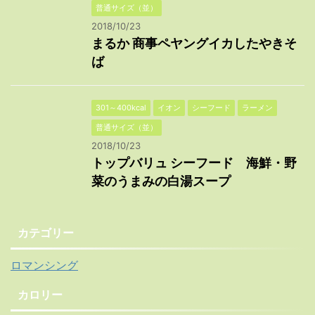
普通サイズ（並）
2018/10/23
まるか 商事ペヤングイカしたやきそ
ば
301～400kcal
イオン
シーフード
ラーメン
普通サイズ（並）
2018/10/23
トップバリュ シーフード 海鮮・野
菜のうまみの白湯スープ
カテゴリー
ロマンシング
カロリー