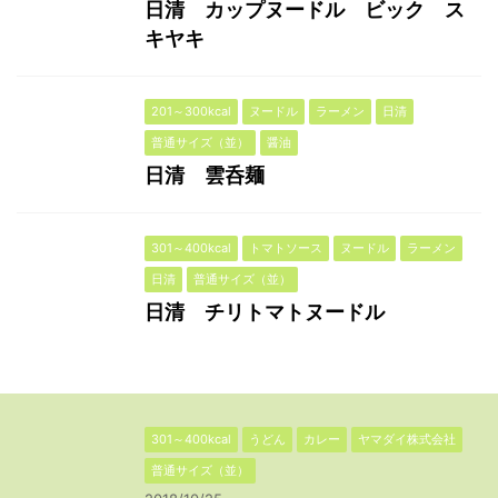
日清 カップヌードル ビック ス
キヤキ
201～300kcal
ヌードル
ラーメン
日清
普通サイズ（並）
醤油
日清 雲呑麺
301～400kcal
トマトソース
ヌードル
ラーメン
日清
普通サイズ（並）
日清 チリトマトヌードル
301～400kcal
うどん
カレー
ヤマダイ株式会社
普通サイズ（並）