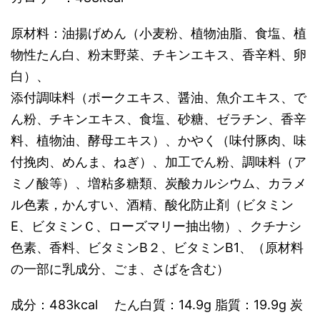
原材料：油揚げめん（小麦粉、植物油脂、食塩、植
物性たん白、粉末野菜、チキンエキス、香辛料、卵
白）、
添付調味料（ポークエキス、醤油、魚介エキス、で
ん粉、チキンエキス、食塩、砂糖、ゼラチン、香辛
料、植物油、酵母エキス）、かやく（味付豚肉、味
付挽肉、めんま、ねぎ）、加工でん粉、調味料（ア
ミノ酸等）、増粘多糖類、炭酸カルシウム、カラメ
ル色素，かんすい、酒精、酸化防止剤（ビタミン
E、ビタミンＣ、ローズマリー抽出物）、クチナシ
色素、香料、ビタミンB２、ビタミンB1、（原材料
の一部に乳成分、ごま、さばを含む）
成分：483kcal たん白質：14.9g 脂質：19.9g 炭