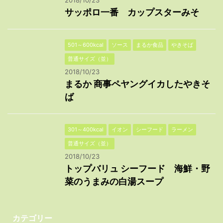
2018/10/23
サッポロ一番 カップスターみそ
501～600kcal
ソース
まるか食品
やきそば
普通サイズ（並）
2018/10/23
まるか 商事ペヤングイカしたやきそ
ば
301～400kcal
イオン
シーフード
ラーメン
普通サイズ（並）
2018/10/23
トップバリュ シーフード 海鮮・野
菜のうまみの白湯スープ
カテゴリー