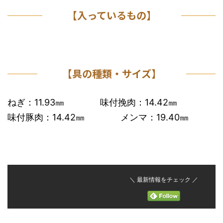
【入っているもの】
【具の種類・サイズ】
ねぎ：11.93㎜ 味付挽肉：14.42㎜
味付豚肉：14.42㎜ メンマ：19.40㎜
＼ 最新情報をチェック ／