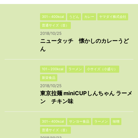
301～400kcal
うどん
カレー
ヤマダイ株式会社
普通サイズ（並）
2018/10/25
ニュータッチ 懐かしのカレーうど
ん
101～200kcal
ラーメン
小サイズ（小盛り）
新栄食品
2018/10/25
東京拉麺 miniCUPしんちゃん ラーメ
ン チキン味
301～400kcal
サンヨー食品
ラーメン
味噌
普通サイズ（並）