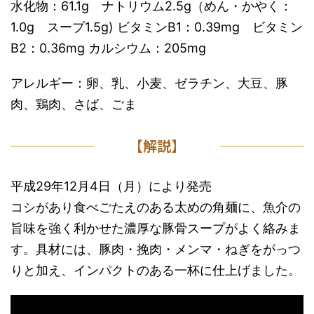
水化物：61.1g ナトリウム2.5g（めん・かやく：
1.0g スープ1.5g) ビタミンB1：0.39mg ビタミン
B2：0.36mg カルシウム：205mg
アレルギー：卵、乳、小麦、ゼラチン、大豆、豚
肉、鶏肉、さば、ごま
【解説】
平成29年12月4日（月）により発売
コシがあり食べごたえのある太めの角麺に、魚介の
旨味を強く利かせた濃厚な豚骨スープがよく絡みま
す。具材には、豚肉・挽肉・メンマ・ねぎをがっつ
りと加え、インパクトのある一杯に仕上げました。