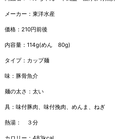
メーカー：東洋水産
価格：210円前後
内容量：114g(めん 80g)
タイプ：カップ麺
味：豚骨魚介
麺の太さ：太い
具：味付豚肉、味付挽肉、めんま、ねぎ
熱湯： ３分
カロリー：483kcal