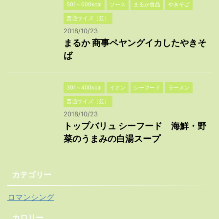
501～600kcal
ソース
まるか食品
やきそば
普通サイズ（並）
2018/10/23
まるか 商事ペヤングイカしたやきそ
ば
301～400kcal
イオン
シーフード
ラーメン
普通サイズ（並）
2018/10/23
トップバリュ シーフード 海鮮・野
菜のうまみの白湯スープ
カテゴリー
ロマンシング
カロリー