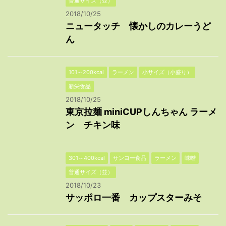
普通サイズ（並）
2018/10/25
ニュータッチ 懐かしのカレーうど
ん
101～200kcal
ラーメン
小サイズ（小盛り）
新栄食品
2018/10/25
東京拉麺 miniCUPしんちゃん ラーメ
ン チキン味
301～400kcal
サンヨー食品
ラーメン
味噌
普通サイズ（並）
2018/10/23
サッポロ一番 カップスターみそ