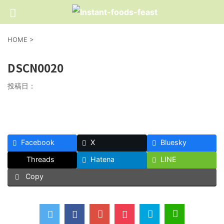
HOME
>
DSCN0020
投稿日：
Facebook
X
Bluesky
Threads
Hatena
LINE
Copy