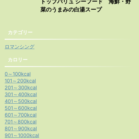
トップバリュ シーフード 海鮮・野
菜のうまみの白湯スープ
カテゴリー
ロマンシング
カロリー
0～100kcal
101～200kcal
201～300kcal
301～400kcal
401～500kcal
501～600kcal
601～700kcal
701～800kcal
801～900kcal
901～1000kcal