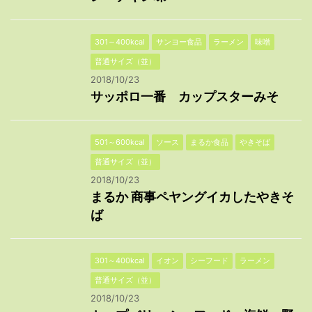
301～400kcal
サンヨー食品
ラーメン
味噌
普通サイズ（並）
2018/10/23
サッポロ一番 カップスターみそ
501～600kcal
ソース
まるか食品
やきそば
普通サイズ（並）
2018/10/23
まるか 商事ペヤングイカしたやきそ
ば
301～400kcal
イオン
シーフード
ラーメン
普通サイズ（並）
2018/10/23