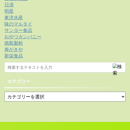
日清
明星
東洋水産
味のマルタイ
サンヨー食品
おやつカンパニー
徳島製粉
寿がきや
新栄食品
カテゴリー