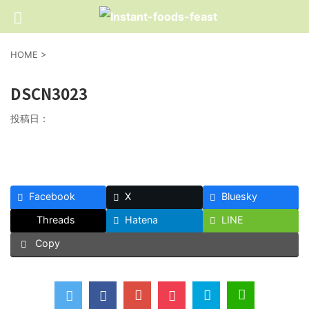
HOME
>
DSCN3023
投稿日：
Facebook
X
Bluesky
Threads
Hatena
LINE
Copy