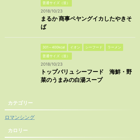
普通サイズ（並）
2018/10/23
まるか 商事ペヤングイカしたやきそ
ば
301～400kcal
イオン
シーフード
ラーメン
普通サイズ（並）
2018/10/23
トップバリュ シーフード 海鮮・野
菜のうまみの白湯スープ
カテゴリー
ロマンシング
カロリー