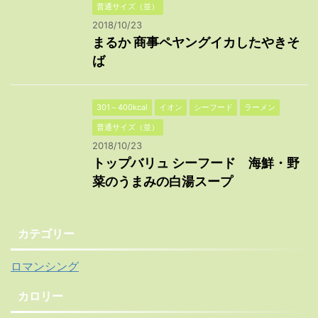
普通サイズ（並）
2018/10/23
まるか 商事ペヤングイカしたやきそ
ば
301～400kcal
イオン
シーフード
ラーメン
普通サイズ（並）
2018/10/23
トップバリュ シーフード 海鮮・野
菜のうまみの白湯スープ
カテゴリー
ロマンシング
カロリー