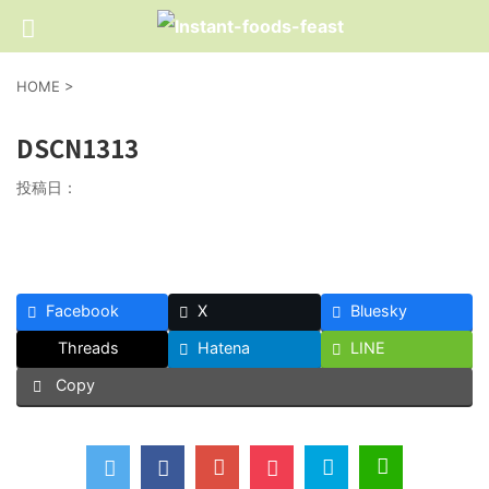
HOME
>
DSCN1313
投稿日：
Facebook
X
Bluesky
Threads
Hatena
LINE
Copy