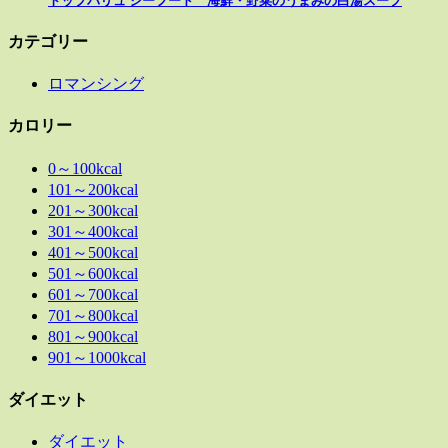
トップバリュ シーフード 海鮮・野菜のうまみの白湯スープ
カテゴリー
ロマンシング
カロリー
0～100kcal
101～200kcal
201～300kcal
301～400kcal
401～500kcal
501～600kcal
601～700kcal
701～800kcal
801～900kcal
901～1000kcal
ダイエット
ダイエット