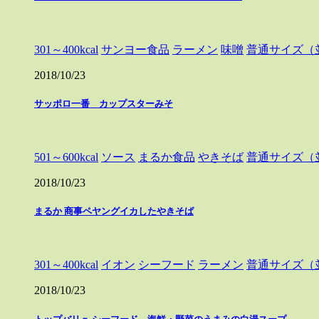
301～400kcal
サンヨー食品
ラーメン
味噌
普通サイズ（
2018/10/23
サッポロ一番 カップスターみそ
501～600kcal
ソース
まるか食品
やきそば
普通サイズ（
2018/10/23
まるか 商事ペヤングイカしたやきそば
301～400kcal
イオン
シーフード
ラーメン
普通サイズ（
2018/10/23