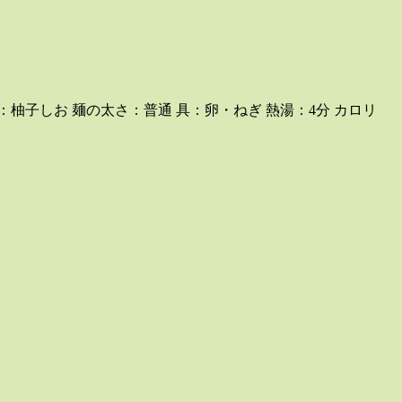
 味：柚子しお 麺の太さ：普通 具：卵・ねぎ 熱湯：4分 カロリ