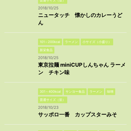
普通サイズ（並）
2018/10/25
ニュータッチ 懐かしのカレーうど
ん
101～200kcal
ラーメン
小サイズ（小盛り）
新栄食品
2018/10/25
東京拉麺 miniCUPしんちゃん ラーメ
ン チキン味
301～400kcal
サンヨー食品
ラーメン
味噌
普通サイズ（並）
2018/10/23
サッポロ一番 カップスターみそ