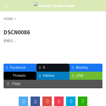
HOME
>
DSCN0086
投稿日：
Facebook
X
Bluesky
Threads
Hatena
LINE
Copy