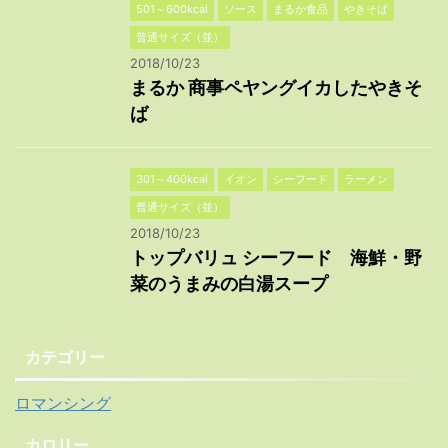
501～600kcal
ソース
まるか食品
やきそば
普通サイズ（並）
2018/10/23
まるか 商事ペヤングイカしたやきそ
ば
301～400kcal
イオン
シーフード
ラーメン
普通サイズ（並）
2018/10/23
トップバリュ シーフード 海鮮・野
菜のうまみの白湯スープ
カテゴリー
ロマンシング
カロリー