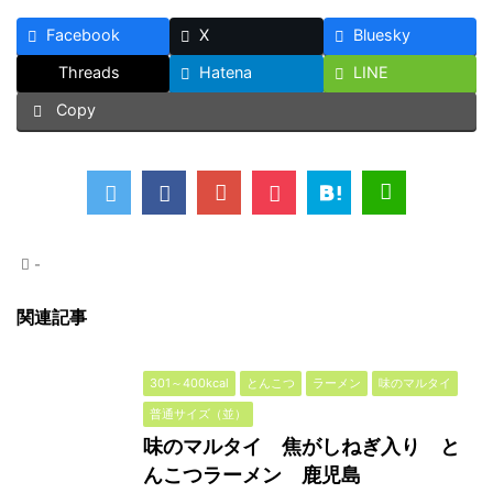
Facebook
X
Bluesky
Threads
Hatena
LINE
Copy
-
関連記事
301～400kcal
とんこつ
ラーメン
味のマルタイ
普通サイズ（並）
味のマルタイ 焦がしねぎ入り と
んこつラーメン 鹿児島