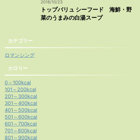
2018/10/23
トップバリュ シーフード 海鮮・野
菜のうまみの白湯スープ
カテゴリー
ロマンシング
カロリー
0～100kcal
101～200kcal
201～300kcal
301～400kcal
401～500kcal
501～600kcal
601～700kcal
701～800kcal
801～900kcal