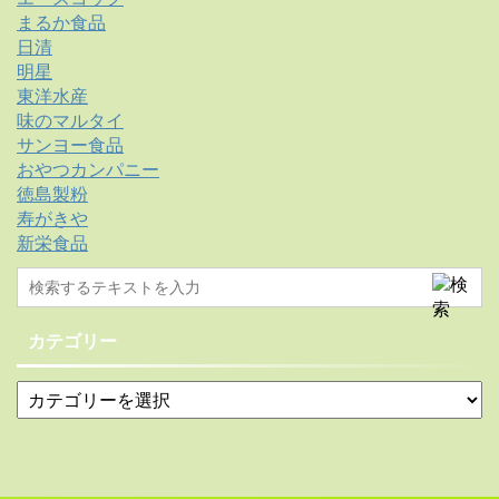
まるか食品
日清
明星
東洋水産
味のマルタイ
サンヨー食品
おやつカンパニー
徳島製粉
寿がきや
新栄食品
カテゴリー