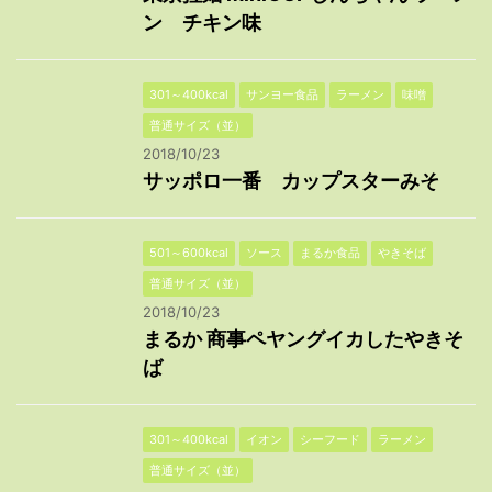
ン チキン味
301～400kcal
サンヨー食品
ラーメン
味噌
普通サイズ（並）
2018/10/23
サッポロ一番 カップスターみそ
501～600kcal
ソース
まるか食品
やきそば
普通サイズ（並）
2018/10/23
まるか 商事ペヤングイカしたやきそ
ば
301～400kcal
イオン
シーフード
ラーメン
普通サイズ（並）