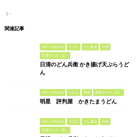
-
関連記事
401～500kcal
うどん
だし醤油
日清
普通サイズ（並）
日清のどん兵衛 かき揚げ天ぷらうど
ん
301～400kcal
うどん
明星
普通サイズ（並）
明星 評判屋 かきたまうどん
401～500kcal
うどん
だし醤油
日清
普通サイズ（並）