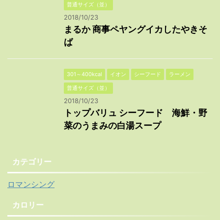
普通サイズ（並）
2018/10/23
まるか 商事ペヤングイカしたやきそ
ば
301～400kcal
イオン
シーフード
ラーメン
普通サイズ（並）
2018/10/23
トップバリュ シーフード 海鮮・野
菜のうまみの白湯スープ
カテゴリー
ロマンシング
カロリー