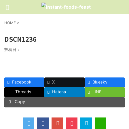
HOME
>
DSCN1236
投稿日：
Facebook
X
Bluesky
Threads
Hatena
LINE
Copy