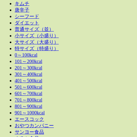
キムチ
唐辛子
シーフード
ダイエット
普通サイズ（並）
小サイズ（小盛り）
大サイズ（大盛り）
特サイズ（特盛り）
0～100kcal
101～200kcal
201～300kcal
301～400kcal
401～500kcal
501～600kcal
601～700kcal
701～800kcal
801～900kcal
901～1000kcal
エースコック
おやつカンパニー
サンヨー食品