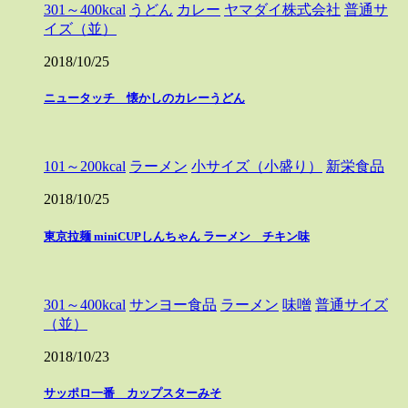
301～400kcal
うどん
カレー
ヤマダイ株式会社
普通サ
イズ（並）
2018/10/25
ニュータッチ 懐かしのカレーうどん
101～200kcal
ラーメン
小サイズ（小盛り）
新栄食品
2018/10/25
東京拉麺 miniCUPしんちゃん ラーメン チキン味
301～400kcal
サンヨー食品
ラーメン
味噌
普通サイズ
（並）
2018/10/23
サッポロ一番 カップスターみそ