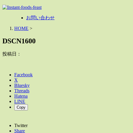
お問い合わせ
HOME
>
DSCN1600
投稿日：
Facebook
X
Bluesky
Threads
Hatena
LINE
Copy
Twitter
Share