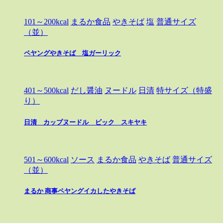
101～200kcal
まるか食品
やきそば
塩
普通サイズ
（並）
ペヤングやきそば 塩ガーリック
401～500kcal
だし醤油
ヌードル
日清
特サイズ（特盛
り）
日清 カップヌードル ビック スキヤキ
501～600kcal
ソース
まるか食品
やきそば
普通サイズ
（並）
まるか 商事ペヤングイカしたやきそば