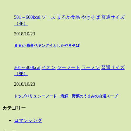
501～600kcal
ソース
まるか食品
やきそば
普通サイズ
（並）
2018/10/23
まるか 商事ペヤングイカしたやきそば
301～400kcal
イオン
シーフード
ラーメン
普通サイズ
（並）
2018/10/23
トップバリュ シーフード 海鮮・野菜のうまみの白湯スープ
カテゴリー
ロマンシング