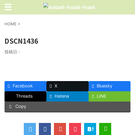
HOME
>
DSCN1436
投稿日：
Facebook
X
Bluesky
Threads
Hatena
LINE
Copy