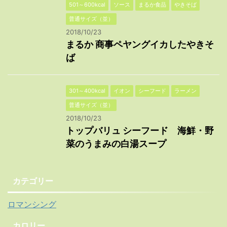
501～600kcal
ソース
まるか食品
やきそば
普通サイズ（並）
2018/10/23
まるか 商事ペヤングイカしたやきそ
ば
301～400kcal
イオン
シーフード
ラーメン
普通サイズ（並）
2018/10/23
トップバリュ シーフード 海鮮・野
菜のうまみの白湯スープ
カテゴリー
ロマンシング
カロリー