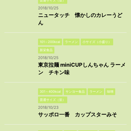
普通サイズ（並）
2018/10/25
ニュータッチ 懐かしのカレーうど
ん
101～200kcal
ラーメン
小サイズ（小盛り）
新栄食品
2018/10/25
東京拉麺 miniCUPしんちゃん ラーメ
ン チキン味
301～400kcal
サンヨー食品
ラーメン
味噌
普通サイズ（並）
2018/10/23
サッポロ一番 カップスターみそ