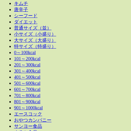
キムチ
唐辛子
シーフード
ダイエット
普通サイズ（並）
小サイズ（小盛り）
大サイズ（大盛り）
特サイズ（特盛り）
0～100kcal
101～200kcal
201～300kcal
301～400kcal
401～500kcal
501～600kcal
601～700kcal
701～800kcal
801～900kcal
901～1000kcal
エースコック
おやつカンパニー
サンヨー食品