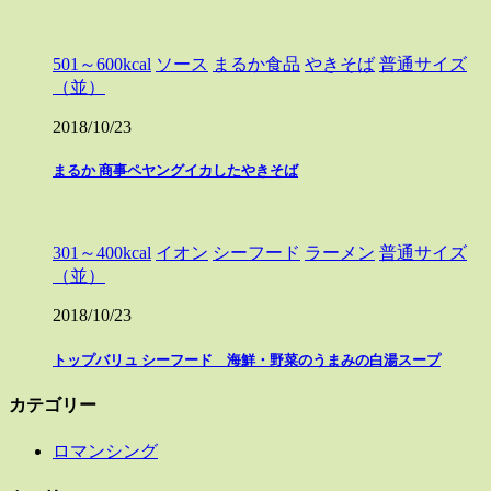
501～600kcal
ソース
まるか食品
やきそば
普通サイズ
（並）
2018/10/23
まるか 商事ペヤングイカしたやきそば
301～400kcal
イオン
シーフード
ラーメン
普通サイズ
（並）
2018/10/23
トップバリュ シーフード 海鮮・野菜のうまみの白湯スープ
カテゴリー
ロマンシング