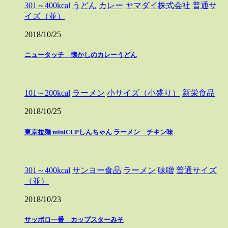
301～400kcal
うどん
カレー
ヤマダイ株式会社
普通サ
イズ（並）
2018/10/25
ニュータッチ 懐かしのカレーうどん
101～200kcal
ラーメン
小サイズ（小盛り）
新栄食品
2018/10/25
東京拉麺 miniCUPしんちゃん ラーメン チキン味
301～400kcal
サンヨー食品
ラーメン
味噌
普通サイズ
（並）
2018/10/23
サッポロ一番 カップスターみそ