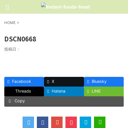
HOME
>
DSCN0668
投稿日：
Facebook
X
Bluesky
Threads
Hatena
LINE
Copy