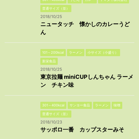
普通サイズ（並）
2018/10/25
ニュータッチ 懐かしのカレーうど
ん
101～200kcal
ラーメン
小サイズ（小盛り）
新栄食品
2018/10/25
東京拉麺 miniCUPしんちゃん ラーメ
ン チキン味
301～400kcal
サンヨー食品
ラーメン
味噌
普通サイズ（並）
2018/10/23
サッポロ一番 カップスターみそ