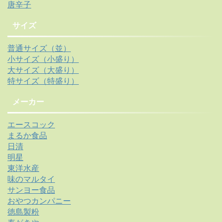
唐辛子
サイズ
普通サイズ（並）
小サイズ（小盛り）
大サイズ（大盛り）
特サイズ（特盛り）
メーカー
エースコック
まるか食品
日清
明星
東洋水産
味のマルタイ
サンヨー食品
おやつカンパニー
徳島製粉