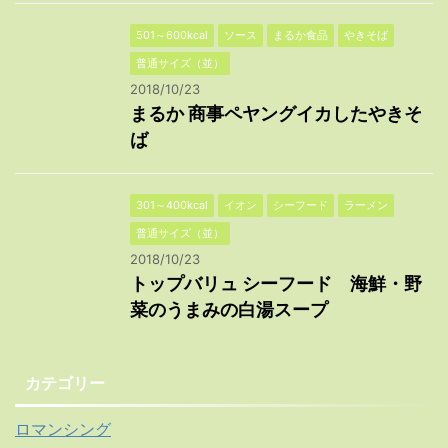
501～600kcal
ソース
まるか食品
やきそば
普通サイズ（並）
2018/10/23
まるか 商事ペヤングイカしたやきそ
ば
301～400kcal
イオン
シーフード
ラーメン
普通サイズ（並）
2018/10/23
トップバリュ シーフード 海鮮・野
菜のうまみの白湯スープ
カテゴリー
ロマンシング