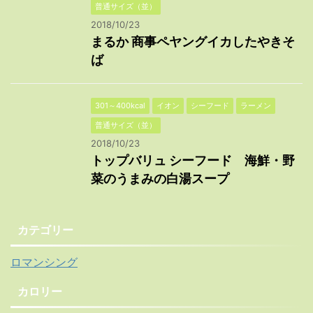
普通サイズ（並）
2018/10/23
まるか 商事ペヤングイカしたやきそ
ば
301～400kcal
イオン
シーフード
ラーメン
普通サイズ（並）
2018/10/23
トップバリュ シーフード 海鮮・野
菜のうまみの白湯スープ
カテゴリー
ロマンシング
カロリー