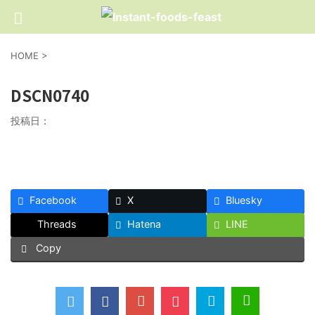
HOME
>
DSCN0740
投稿日：
Facebook
X
Bluesky
Threads
Hatena
LINE
Copy