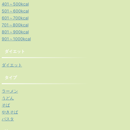
401～500kcal
501～600kcal
601～700kcal
701～800kcal
801～900kcal
901～1000kcal
ダイエット
ダイエット
タイプ
ラーメン
うどん
そば
やきそば
パスタ