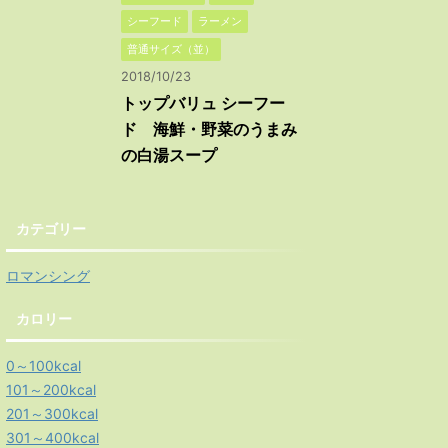
シーフード
ラーメン
普通サイズ（並）
2018/10/23
トップバリュ シーフー
ド 海鮮・野菜のうまみ
の白湯スープ
カテゴリー
ロマンシング
カロリー
0～100kcal
101～200kcal
201～300kcal
301～400kcal