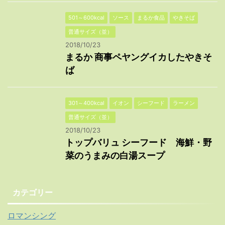
501～600kcal
ソース
まるか食品
やきそば
普通サイズ（並）
2018/10/23
まるか 商事ペヤングイカしたやきそ
ば
301～400kcal
イオン
シーフード
ラーメン
普通サイズ（並）
2018/10/23
トップバリュ シーフード 海鮮・野
菜のうまみの白湯スープ
カテゴリー
ロマンシング