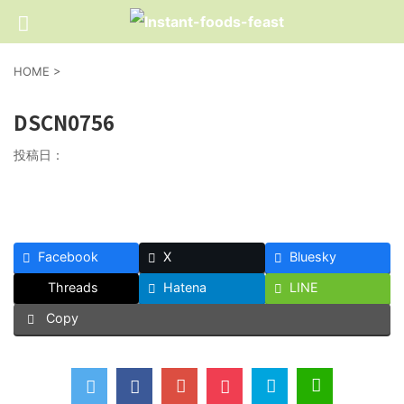
HOME
>
DSCN0756
投稿日：
Facebook
X
Bluesky
Threads
Hatena
LINE
Copy