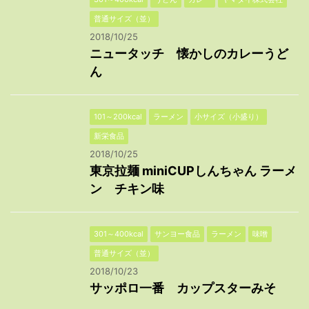
普通サイズ（並）
2018/10/25
ニュータッチ 懐かしのカレーうど
ん
101～200kcal
ラーメン
小サイズ（小盛り）
新栄食品
2018/10/25
東京拉麺 miniCUPしんちゃん ラーメ
ン チキン味
301～400kcal
サンヨー食品
ラーメン
味噌
普通サイズ（並）
2018/10/23
サッポロ一番 カップスターみそ