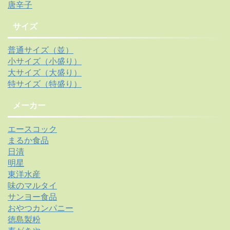
唐辛子
サイズ
普通サイズ（並）
小サイズ（小盛り）
大サイズ（大盛り）
特サイズ（特盛り）
メーカー
エースコック
まるか食品
日清
明星
東洋水産
味のマルタイ
サンヨー食品
おやつカンパニー
徳島製粉