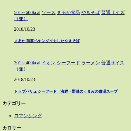
501～600kcal
ソース
まるか食品
やきそば
普通サイズ
（並）
2018/10/23
まるか 商事ペヤングイカしたやきそば
301～400kcal
イオン
シーフード
ラーメン
普通サイズ
（並）
2018/10/23
トップバリュ シーフード 海鮮・野菜のうまみの白湯スープ
カテゴリー
ロマンシング
カロリー