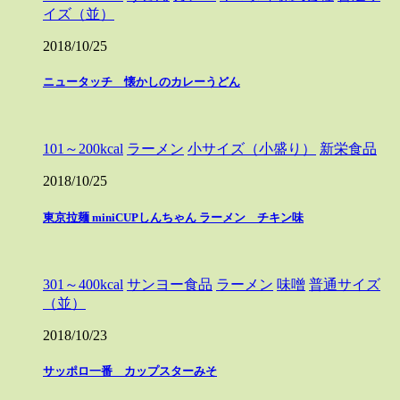
イズ（並）
2018/10/25
ニュータッチ 懐かしのカレーうどん
101～200kcal
ラーメン
小サイズ（小盛り）
新栄食品
2018/10/25
東京拉麺 miniCUPしんちゃん ラーメン チキン味
301～400kcal
サンヨー食品
ラーメン
味噌
普通サイズ
（並）
2018/10/23
サッポロ一番 カップスターみそ