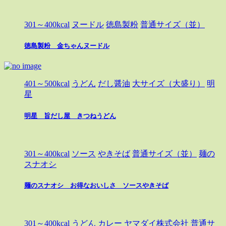
301～400kcal
ヌードル
徳島製粉
普通サイズ（並）
徳島製粉 金ちゃんヌードル
401～500kcal
うどん
だし醤油
大サイズ（大盛り）
明
星
明星 旨だし屋 きつねうどん
301～400kcal
ソース
やきそば
普通サイズ（並）
麺の
スナオシ
麺のスナオシ お得なおいしさ ソースやきそば
301～400kcal
うどん
カレー
ヤマダイ株式会社
普通サ