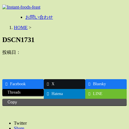
お問い合わせ
HOME
>
DSCN1731
投稿日：
Facebook
X
Bluesky
Threads
Hatena
LINE
Copy
Twitter
Share