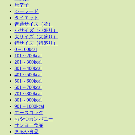
唐辛子
シーフード
ダイエット
普通サイズ（並）
小サイズ（小盛り）
大サイズ（大盛り）
特サイズ（特盛り）
0～100kcal
101～200kcal
201～300kcal
301～400kcal
401～500kcal
501～600kcal
601～700kcal
701～800kcal
801～900kcal
901～1000kcal
エースコック
おやつカンパニー
サンヨー食品
まるか食品