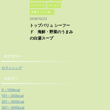
シーフード
ラーメン
普通サイズ（並）
2018/10/23
トップバリュ シーフー
ド 海鮮・野菜のうまみ
の白湯スープ
カテゴリー
ロマンシング
カロリー
0～100kcal
101～200kcal
201～300kcal
301～400kcal