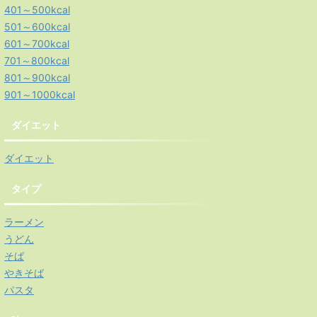
401～500kcal
501～600kcal
601～700kcal
701～800kcal
801～900kcal
901～1000kcal
ダイエット
ダイエット
タイプ
ラーメン
うどん
そば
やきそば
パスタ