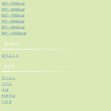
401～500kcal
501～600kcal
601～700kcal
701～800kcal
801～900kcal
901～1000kcal
ダイエット
ダイエット
タイプ
ラーメン
うどん
そば
やきそば
パスタ