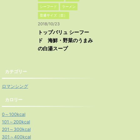
シーフード
ラーメン
普通サイズ（並）
2018/10/23
トップバリュ シーフー
ド 海鮮・野菜のうまみ
の白湯スープ
カテゴリー
ロマンシング
カロリー
0～100kcal
101～200kcal
201～300kcal
301～400kcal