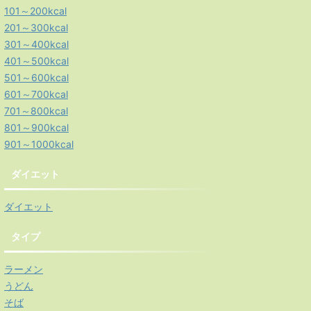
101～200kcal
201～300kcal
301～400kcal
401～500kcal
501～600kcal
601～700kcal
701～800kcal
801～900kcal
901～1000kcal
ダイエット
ダイエット
タイプ
ラーメン
うどん
そば