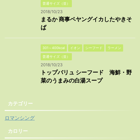
普通サイズ（並）
2018/10/23
まるか 商事ペヤングイカしたやきそ
ば
301～400kcal
イオン
シーフード
ラーメン
普通サイズ（並）
2018/10/23
トップバリュ シーフード 海鮮・野
菜のうまみの白湯スープ
カテゴリー
ロマンシング
カロリー