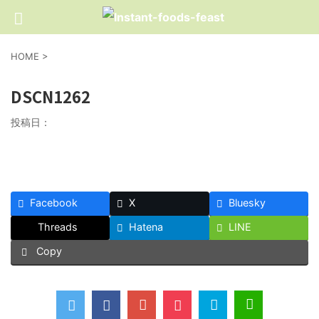
HOME
>
DSCN1262
投稿日：
Facebook
X
Bluesky
Threads
Hatena
LINE
Copy