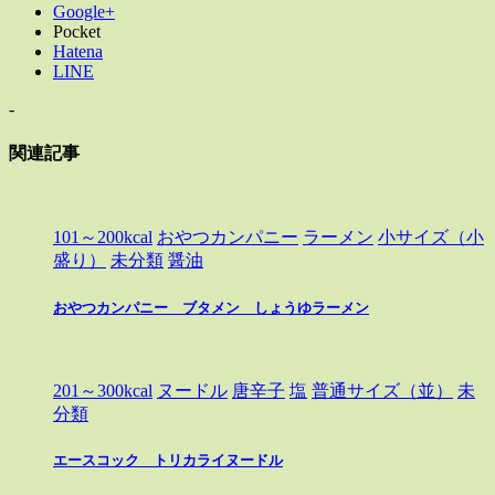
Google+
Pocket
Hatena
LINE
-
関連記事
101～200kcal
おやつカンパニー
ラーメン
小サイズ（小
盛り）
未分類
醤油
おやつカンパニー ブタメン しょうゆラーメン
201～300kcal
ヌードル
唐辛子
塩
普通サイズ（並）
未
分類
エースコック トリカライヌードル