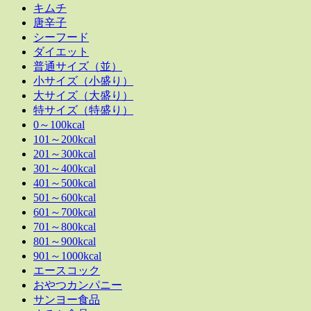
キムチ
唐辛子
シーフード
ダイエット
普通サイズ（並）
小サイズ（小盛り）
大サイズ（大盛り）
特サイズ（特盛り）
0～100kcal
101～200kcal
201～300kcal
301～400kcal
401～500kcal
501～600kcal
601～700kcal
701～800kcal
801～900kcal
901～1000kcal
エースコック
おやつカンパニー
サンヨー食品