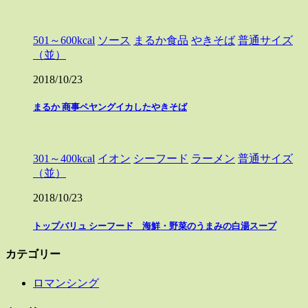
501～600kcal
ソース
まるか食品
やきそば
普通サイズ
（並）
2018/10/23
まるか 商事ペヤングイカしたやきそば
301～400kcal
イオン
シーフード
ラーメン
普通サイズ
（並）
2018/10/23
トップバリュ シーフード 海鮮・野菜のうまみの白湯スープ
カテゴリー
ロマンシング