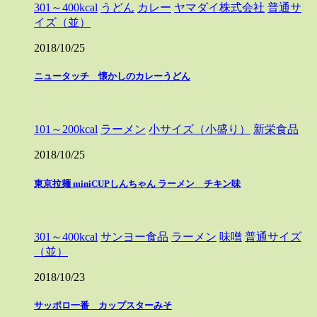
301～400kcal
うどん
カレー
ヤマダイ株式会社
普通サ
イズ（並）
2018/10/25
ニュータッチ 懐かしのカレーうどん
101～200kcal
ラーメン
小サイズ（小盛り）
新栄食品
2018/10/25
東京拉麺 miniCUPしんちゃん ラーメン チキン味
301～400kcal
サンヨー食品
ラーメン
味噌
普通サイズ
（並）
2018/10/23
サッポロ一番 カップスターみそ