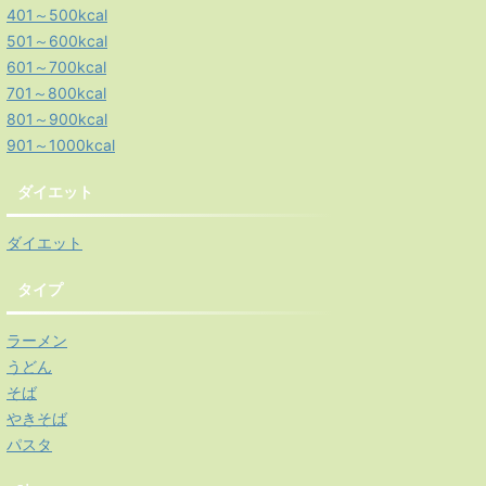
401～500kcal
501～600kcal
601～700kcal
701～800kcal
801～900kcal
901～1000kcal
ダイエット
ダイエット
タイプ
ラーメン
うどん
そば
やきそば
パスタ