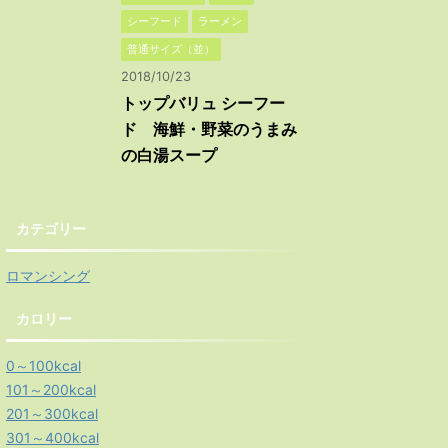
シーフード
ラーメン
普通サイズ（並）
2018/10/23
トップバリュ シーフー
ド 海鮮・野菜のうまみ
の白湯スープ
カテゴリー
ロマンシング
カロリー
0～100kcal
101～200kcal
201～300kcal
301～400kcal