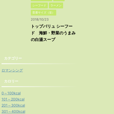
シーフード
ラーメン
普通サイズ（並）
2018/10/23
トップバリュ シーフー
ド 海鮮・野菜のうまみ
の白湯スープ
カテゴリー
ロマンシング
カロリー
0～100kcal
101～200kcal
201～300kcal
301～400kcal