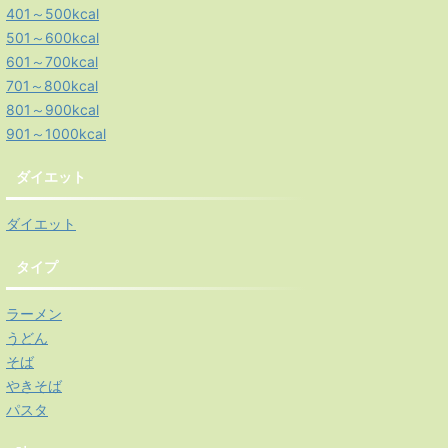
401～500kcal
501～600kcal
601～700kcal
701～800kcal
801～900kcal
901～1000kcal
ダイエット
ダイエット
タイプ
ラーメン
うどん
そば
やきそば
パスタ