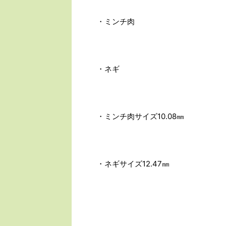
・ミンチ肉
・ネギ
・ミンチ肉サイズ10.08㎜
・ネギサイズ12.47㎜