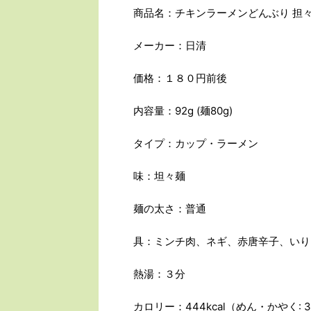
商品名：チキンラーメンどんぶり 担
メーカー：日清
価格：１８０円前後
内容量：92g (麺80g)
タイプ：カップ・ラーメン
味：坦々麺
麺の太さ：普通
具：ミンチ肉、ネギ、赤唐辛子、いり
熱湯：３分
カロリー：444kcal（めん・かやく: 370