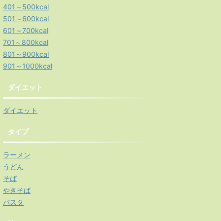
401～500kcal
501～600kcal
601～700kcal
701～800kcal
801～900kcal
901～1000kcal
ダイエット
ダイエット
タイプ
ラーメン
うどん
そば
やきそば
パスタ