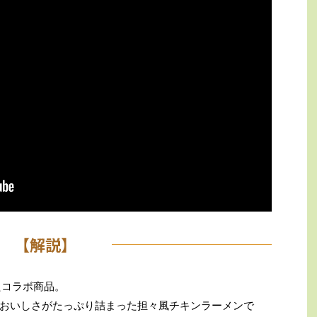
【解説】
たコラボ商品。
おいしさがたっぷり詰まった担々風チキンラーメンで