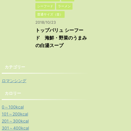
シーフード
ラーメン
普通サイズ（並）
2018/10/23
トップバリュ シーフー
ド 海鮮・野菜のうまみ
の白湯スープ
カテゴリー
ロマンシング
カロリー
0～100kcal
101～200kcal
201～300kcal
301～400kcal