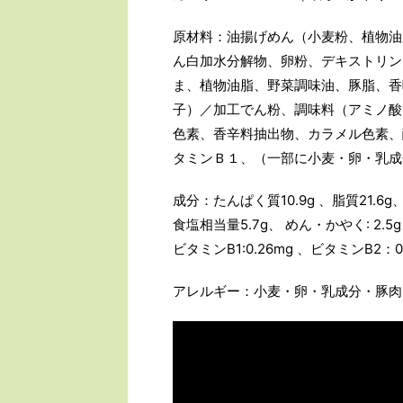
原材料：油揚げめん（小麦粉、植物油
ん白加水分解物、卵粉、デキストリン
ま、植物油脂、野菜調味油、豚脂、香
子）／加工でん粉、調味料（アミノ酸
色素、香辛料抽出物、カラメル色素、
タミンＢ１、（一部に小麦・卵・乳成
成分：たんぱく質10.9g 、脂質21.6g
食塩相当量5.7g、 めん・かやく: 2.5g、
ビタミンB1:0.26mg 、ビタミンB2：0
アレルギー：小麦・卵・乳成分・豚肉