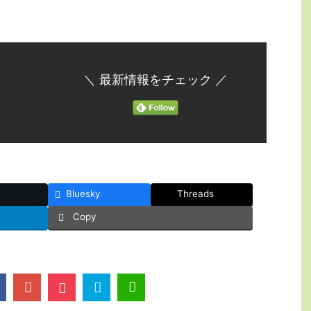
＼ 最新情報をチェック ／
Bluesky
Threads
Copy