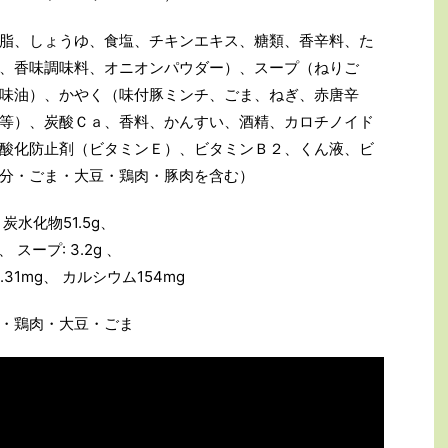
脂、しょうゆ、食塩、チキンエキス、糖類、香辛料、た
、香味調味料、オニオンパウダー）、スープ（ねりご
味油）、かやく（味付豚ミンチ、ごま、ねぎ、赤唐辛
等）、炭酸Ｃａ、香料、かんすい、酒精、カロチノイド
酸化防止剤（ビタミンＥ）、ビタミンＢ２、くん液、ビ
分・ごま・大豆・鶏肉・豚肉を含む）
、炭水化物51.5g、
 スープ: 3.2g 、
.31mg、 カルシウム154mg
・鶏肉・大豆・ごま