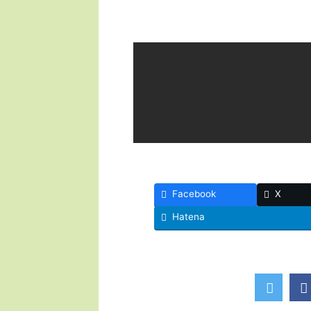
Facebook
X
Hatena