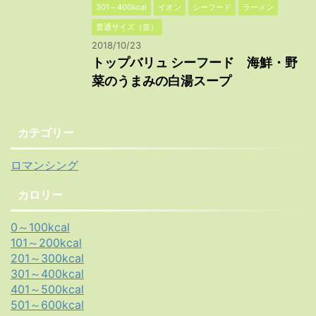
301～400kcal
イオン
シーフード
ラーメン
普通サイズ（並）
2018/10/23
トップバリュ シーフード 海鮮・野
菜のうまみの白湯スープ
カテゴリー
ロマンシング
カロリー
0～100kcal
101～200kcal
201～300kcal
301～400kcal
401～500kcal
501～600kcal