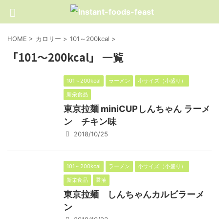
HOME
>
カロリー
>
101～200kcal
>
「101～200kcal」 一覧
101～200kcal
ラーメン
小サイズ（小盛り）
新栄食品
東京拉麺 miniCUPしんちゃん ラーメ
ン チキン味
2018/10/25
101～200kcal
ラーメン
小サイズ（小盛り）
新栄食品
醤油
東京拉麺 しんちゃんカルビラーメ
ン