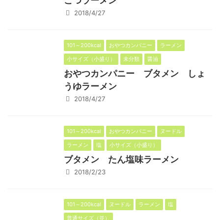
こつラーメン
2018/4/27
101～200kcal
おやつカンパニー
ラーメン
小サイズ（小盛り）
未分類
醤油
おやつカンパニー ブタメン しょ
うゆラーメン
2018/4/27
101～200kcal
おやつカンパニー
ヌードル
ラーメン
塩
小サイズ（小盛り）
ブタメン たん塩味ラーメン
2018/2/23
101～200kcal
ヌードル
ラーメン
塩
普通サイズ（並）