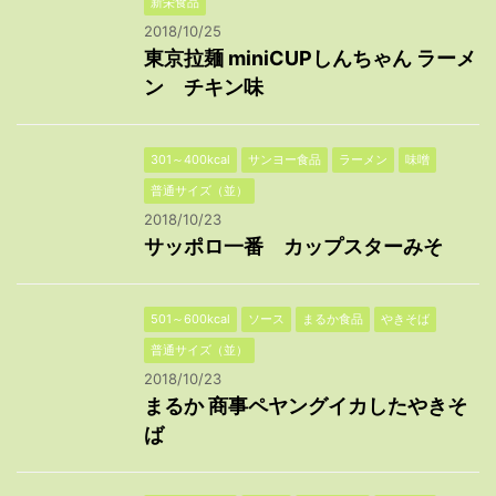
新栄食品
2018/10/25
東京拉麺 miniCUPしんちゃん ラーメ
ン チキン味
301～400kcal
サンヨー食品
ラーメン
味噌
普通サイズ（並）
2018/10/23
サッポロ一番 カップスターみそ
501～600kcal
ソース
まるか食品
やきそば
普通サイズ（並）
2018/10/23
まるか 商事ペヤングイカしたやきそ
ば