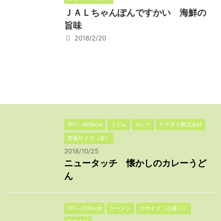
ＪＡＬちゃんぽんですかい 海鮮の
旨味
2018/2/20
301～400kcal
うどん
カレー
ヤマダイ株式会社
普通サイズ（並）
2018/10/25
ニュータッチ 懐かしのカレーうど
ん
101～200kcal
ラーメン
小サイズ（小盛り）