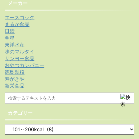
メーカー
エースコック
まるか食品
日清
明星
東洋水産
味のマルタイ
サンヨー食品
おやつカンパニー
徳島製粉
寿がきや
新栄食品
カテゴリー