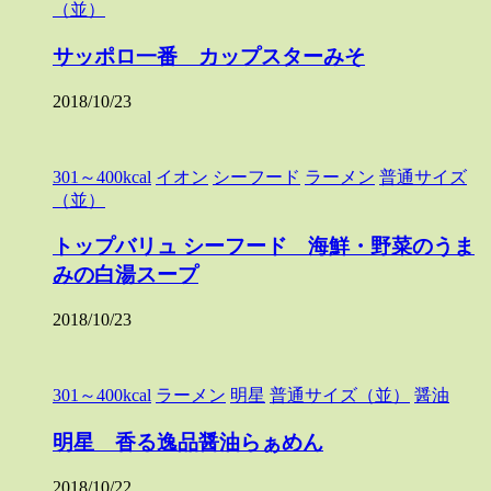
（並）
サッポロ一番 カップスターみそ
2018/10/23
301～400kcal
イオン
シーフード
ラーメン
普通サイズ
（並）
トップバリュ シーフード 海鮮・野菜のうま
みの白湯スープ
2018/10/23
301～400kcal
ラーメン
明星
普通サイズ（並）
醤油
明星 香る逸品醤油らぁめん
2018/10/22