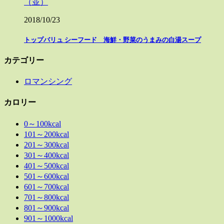
（並）
2018/10/23
トップバリュ シーフード 海鮮・野菜のうまみの白湯スープ
カテゴリー
ロマンシング
カロリー
0～100kcal
101～200kcal
201～300kcal
301～400kcal
401～500kcal
501～600kcal
601～700kcal
701～800kcal
801～900kcal
901～1000kcal