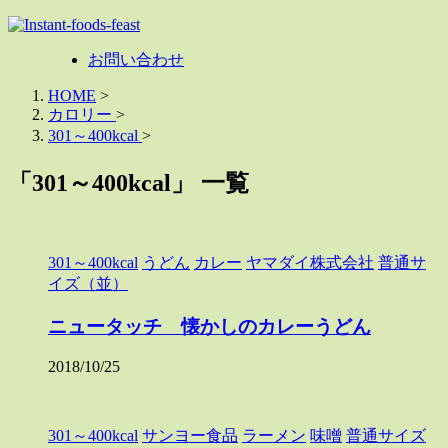
お問い合わせ
HOME
>
カロリー
>
301～400kcal
>
「301～400kcal」 一覧
301～400kcal
うどん
カレー
ヤマダイ株式会社
普通サ
イズ（並）
ニュータッチ 懐かしのカレーうどん
2018/10/25
301～400kcal
サンヨー食品
ラーメン
味噌
普通サイズ