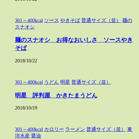
301～400kcal
ソース
やきそば
普通サイズ（並）
麺の
スナオシ
麺のスナオシ お得なおいしさ ソースやき
そば
2018/10/22
301～400kcal
うどん
明星
普通サイズ（並）
明星 評判屋 かきたまうどん
2018/10/19
301～400kcal
カロリー
ラーメン
普通サイズ（並）
東
洋水産
醤油