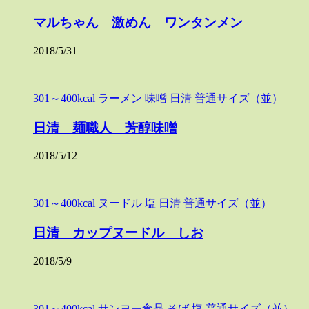
マルちゃん 激めん ワンタンメン
2018/5/31
301～400kcal
ラーメン
味噌
日清
普通サイズ（並）
日清 麺職人 芳醇味噌
2018/5/12
301～400kcal
ヌードル
塩
日清
普通サイズ（並）
日清 カップヌードル しお
2018/5/9
301～400kcal
サンヨー食品
そば
塩
普通サイズ（並）