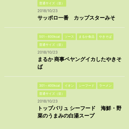
普通サイズ（並）
2018/10/23
サッポロ一番 カップスターみそ
501～600kcal
ソース
まるか食品
やきそば
普通サイズ（並）
2018/10/23
まるか 商事ペヤングイカしたやきそ
ば
301～400kcal
イオン
シーフード
ラーメン
普通サイズ（並）
2018/10/23
トップバリュ シーフード 海鮮・野
菜のうまみの白湯スープ