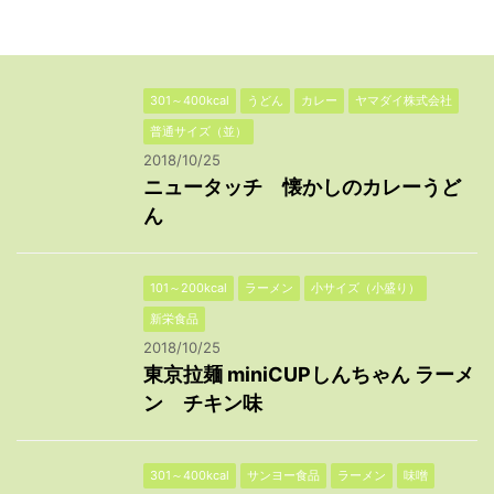
301～400kcal
うどん
カレー
ヤマダイ株式会社
普通サイズ（並）
2018/10/25
ニュータッチ 懐かしのカレーうど
ん
101～200kcal
ラーメン
小サイズ（小盛り）
新栄食品
2018/10/25
東京拉麺 miniCUPしんちゃん ラーメ
ン チキン味
301～400kcal
サンヨー食品
ラーメン
味噌