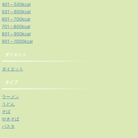
401～500kcal
501～600kcal
601～700kcal
701～800kcal
801～900kcal
901～1000kcal
ダイエット
ダイエット
タイプ
ラーメン
うどん
そば
やきそば
パスタ