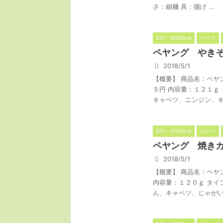
さ：細麺 具：揚げ ...
501～600kcal
ソース
ペヤング やきそ
2018/5/1
【概要】 商品名：ペヤ
５円 内容量：１２１ｇ
キャベツ、ニンジン、キク
501～600kcal
カレー
ペヤング 焼きカ
2018/5/1
【概要】 商品名：ペヤ
内容量：１２０ｇ タイ
ん、キャベツ、じゃがいも 