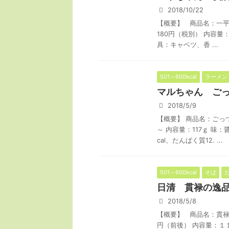
2018/10/22
【概要】 商品名：一平
180円（税別） 内容
具：キャベツ、香 ...
501～600kcal
ラーメン
マルちゃん ご
2018/5/9
【概要】 商品名：ごっ
～ 内容量：117ｇ 味
cal、たんぱく質12. ...
501～600kcal
そば
日清 貫禄の逸
2018/5/8
【概要】 商品名：貫禄
円（前後） 内容量：１