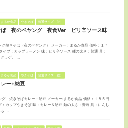
まるか食品
やきそば
普通サイズ（並）
ば 夜のペヤング 夜食Ver ピリ辛ソース味
ング焼きそば（夜のペヤング） メーカー：まるか食品 価格：１７
 タイプ：カップラーメン 味：ピリ辛ソース 麺の太さ；普通 具：
ラゲ、 ...
まるか食品
やきそば
普通サイズ（並）
レー+納豆
ング 焼きそばカレー＋納豆 メーカー:まるか食品 価格：１８５円
プ：カップやきそば 味：カレー＆納豆 麺の太さ：普通 具：にんじ
...