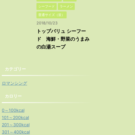
シーフード
ラーメン
普通サイズ（並）
2018/10/23
トップバリュ シーフー
ド 海鮮・野菜のうまみ
の白湯スープ
カテゴリー
ロマンシング
カロリー
0～100kcal
101～200kcal
201～300kcal
301～400kcal