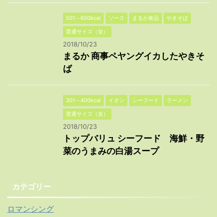
501～600kcal
ソース
まるか食品
やきそば
普通サイズ（並）
2018/10/23
まるか 商事ペヤングイカしたやきそ
ば
301～400kcal
イオン
シーフード
ラーメン
普通サイズ（並）
2018/10/23
トップバリュ シーフード 海鮮・野
菜のうまみの白湯スープ
カテゴリー
ロマンシング