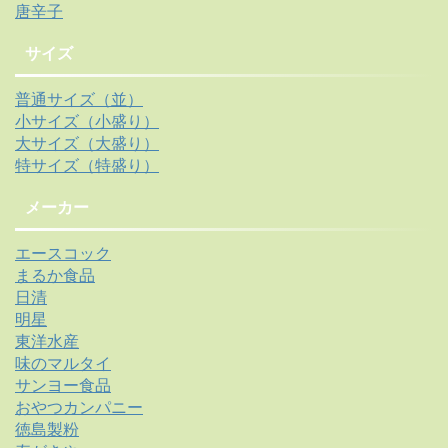
唐辛子
サイズ
普通サイズ（並）
小サイズ（小盛り）
大サイズ（大盛り）
特サイズ（特盛り）
メーカー
エースコック
まるか食品
日清
明星
東洋水産
味のマルタイ
サンヨー食品
おやつカンパニー
徳島製粉