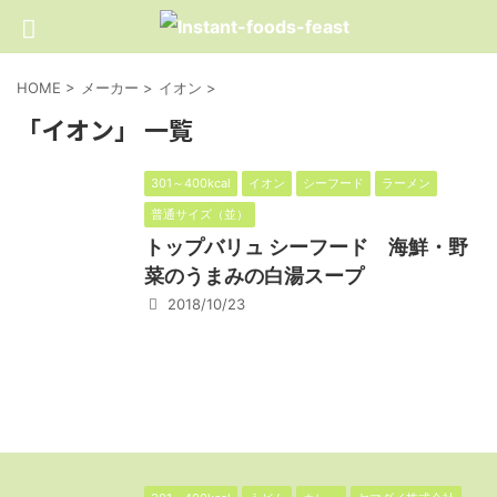
HOME
>
メーカー
>
イオン
>
「イオン」 一覧
301～400kcal
イオン
シーフード
ラーメン
普通サイズ（並）
トップバリュ シーフード 海鮮・野
菜のうまみの白湯スープ
2018/10/23