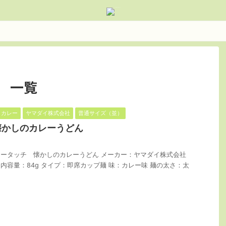
 一覧
カレー
ヤマダイ株式会社
普通サイズ（並）
懐かしのカレーうどん
ータッチ 懐かしのカレーうどん メーカー：ヤマダイ株式会社
 内容量：84g タイプ：即席カップ麺 味：カレー味 麺の太さ：太