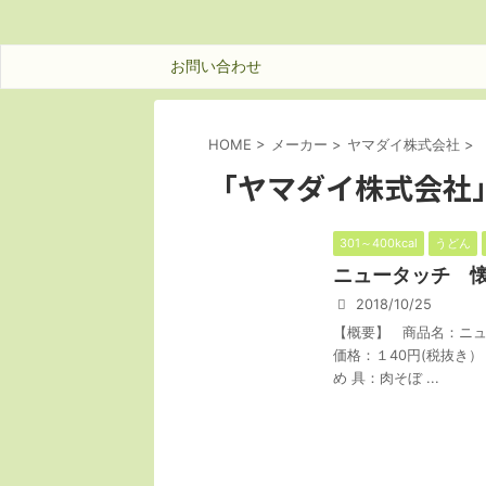
お問い合わせ
HOME
>
メーカー
>
ヤマダイ株式会社
>
「ヤマダイ株式会社」
301～400kcal
うどん
ニュータッチ 
2018/10/25
【概要】 商品名：ニュ
価格：１40円(税抜き）
め 具：肉そぼ ...