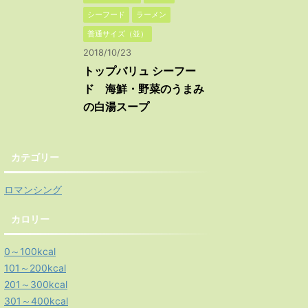
シーフード
ラーメン
普通サイズ（並）
2018/10/23
トップバリュ シーフー
ド 海鮮・野菜のうまみ
の白湯スープ
カテゴリー
ロマンシング
カロリー
0～100kcal
101～200kcal
201～300kcal
301～400kcal