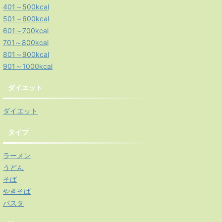
401～500kcal
501～600kcal
601～700kcal
701～800kcal
801～900kcal
901～1000kcal
ダイエット
ダイエット
タイプ
ラーメン
うどん
そば
やきそば
パスタ