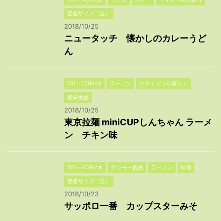
普通サイズ（並）
2018/10/25
ニュータッチ 懐かしのカレーうど
ん
101～200kcal
ラーメン
小サイズ（小盛り）
新栄食品
2018/10/25
東京拉麺 miniCUPしんちゃん ラーメ
ン チキン味
301～400kcal
サンヨー食品
ラーメン
味噌
普通サイズ（並）
2018/10/23
サッポロ一番 カップスターみそ