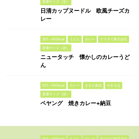
普通サイズ（並）
日清カップヌードル 欧風チーズカ
レー
301～400kcal
うどん
カレー
ヤマダイ株式会社
普通サイズ（並）
ニュータッチ 懐かしのカレーうど
ん
501～600kcal
カレー
まるか食品
やきそば
普通サイズ（並）
ペヤング 焼きカレー+納豆
301～400kcal
うどん
カレー
ヤマダイ株式会社