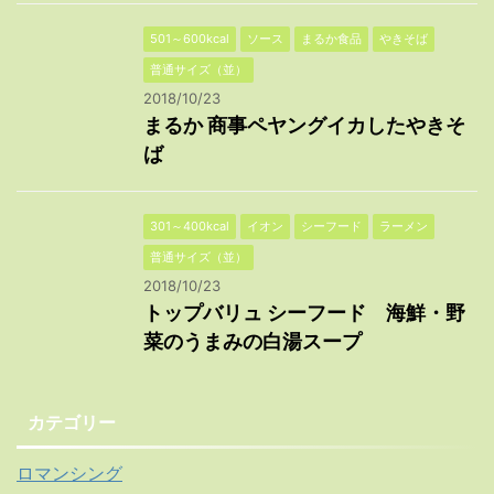
501～600kcal
ソース
まるか食品
やきそば
普通サイズ（並）
2018/10/23
まるか 商事ペヤングイカしたやきそ
ば
301～400kcal
イオン
シーフード
ラーメン
普通サイズ（並）
2018/10/23
トップバリュ シーフード 海鮮・野
菜のうまみの白湯スープ
カテゴリー
ロマンシング