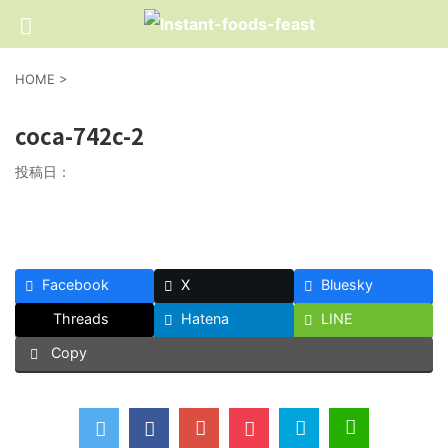
HOME
>
coca-742c-2
投稿日：
Facebook
X
Bluesky
Threads
Hatena
LINE
Copy