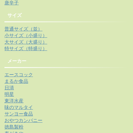
唐辛子
サイズ
普通サイズ（並）
小サイズ（小盛り）
大サイズ（大盛り）
特サイズ（特盛り）
メーカー
エースコック
まるか食品
日清
明星
東洋水産
味のマルタイ
サンヨー食品
おやつカンパニー
徳島製粉