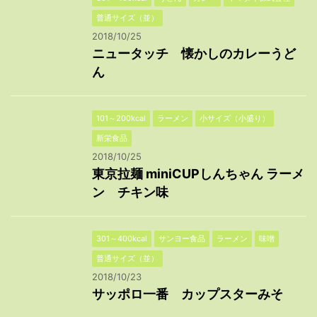
普通サイズ（並）
2018/10/25
ニュータッチ 懐かしのカレーうど
ん
101～200kcal
ラーメン
小サイズ（小盛り）
新栄食品
2018/10/25
東京拉麺 miniCUPしんちゃん ラーメ
ン チキン味
301～400kcal
サンヨー食品
ラーメン
味噌
普通サイズ（並）
2018/10/23
サッポロ一番 カップスターみそ