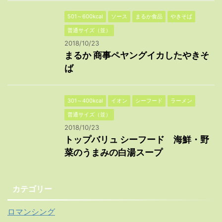
501～600kcal
ソース
まるか食品
やきそば
普通サイズ（並）
2018/10/23
まるか 商事ペヤングイカしたやきそ
ば
301～400kcal
イオン
シーフード
ラーメン
普通サイズ（並）
2018/10/23
トップバリュ シーフード 海鮮・野
菜のうまみの白湯スープ
カテゴリー
ロマンシング