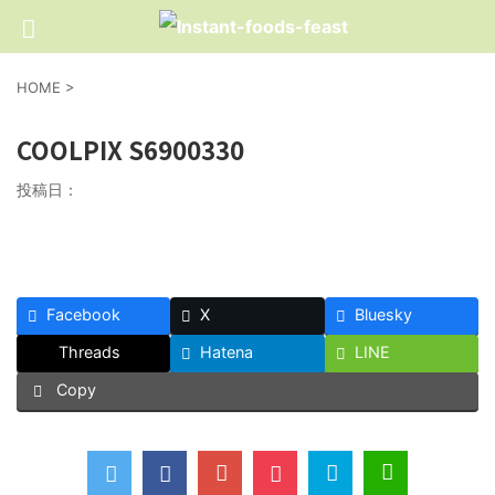
HOME
>
COOLPIX S6900330
投稿日：
Facebook
X
Bluesky
Threads
Hatena
LINE
Copy