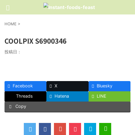
HOME
>
COOLPIX S6900346
投稿日：
Facebook
X
Bluesky
Threads
Hatena
LINE
Copy