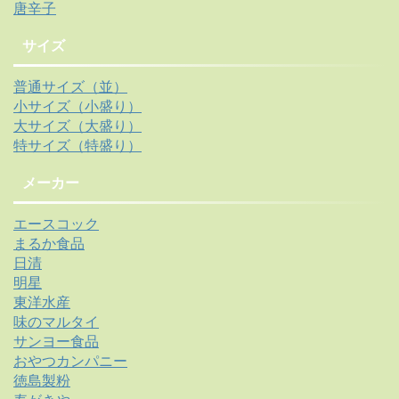
唐辛子
サイズ
普通サイズ（並）
小サイズ（小盛り）
大サイズ（大盛り）
特サイズ（特盛り）
メーカー
エースコック
まるか食品
日清
明星
東洋水産
味のマルタイ
サンヨー食品
おやつカンパニー
徳島製粉