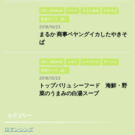
501～600kcal
ソース
まるか食品
やきそば
普通サイズ（並）
2018/10/23
まるか 商事ペヤングイカしたやきそ
ば
301～400kcal
イオン
シーフード
ラーメン
普通サイズ（並）
2018/10/23
トップバリュ シーフード 海鮮・野
菜のうまみの白湯スープ
カテゴリー
ロマンシング