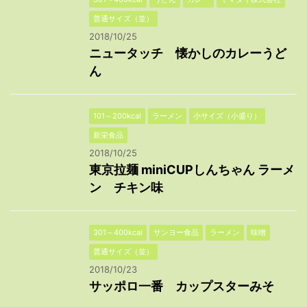
普通サイズ（並）
2018/10/25
ニュータッチ 懐かしのカレーうど
ん
101～200kcal
ラーメン
小サイズ（小盛り）
新栄食品
2018/10/25
東京拉麺 miniCUPしんちゃん ラーメ
ン チキン味
301～400kcal
サンヨー食品
ラーメン
味噌
普通サイズ（並）
2018/10/23
サッポロ一番 カップスターみそ