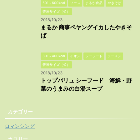
501～600kcal
ソース
まるか食品
やきそば
普通サイズ（並）
2018/10/23
まるか 商事ペヤングイカしたやきそ
ば
301～400kcal
イオン
シーフード
ラーメン
普通サイズ（並）
2018/10/23
トップバリュ シーフード 海鮮・野
菜のうまみの白湯スープ
カテゴリー
ロマンシング
カロリー