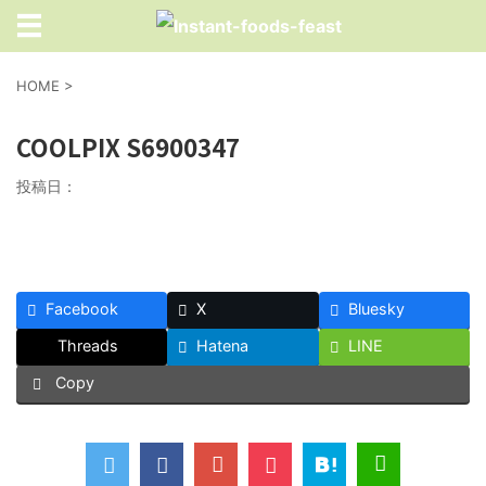
HOME
>
COOLPIX S6900347
投稿日：
Facebook
X
Bluesky
Threads
Hatena
LINE
Copy