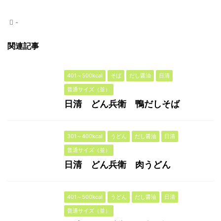
-
関連記事
401～500kcal
そば
だし醤油
日清
普通サイズ（並）
日清 どん兵衛 鴨だしそば
301～400kcal
うどん
だし醤油
日清
普通サイズ（並）
日清 どん兵衛 肉うどん
401～500kcal
うどん
だし醤油
日清
普通サイズ（並）