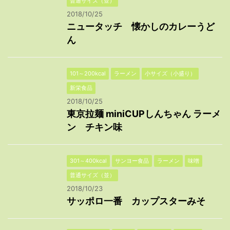
普通サイズ（並）
2018/10/25
ニュータッチ 懐かしのカレーうど
ん
101～200kcal
ラーメン
小サイズ（小盛り）
新栄食品
2018/10/25
東京拉麺 miniCUPしんちゃん ラーメ
ン チキン味
301～400kcal
サンヨー食品
ラーメン
味噌
普通サイズ（並）
2018/10/23
サッポロ一番 カップスターみそ