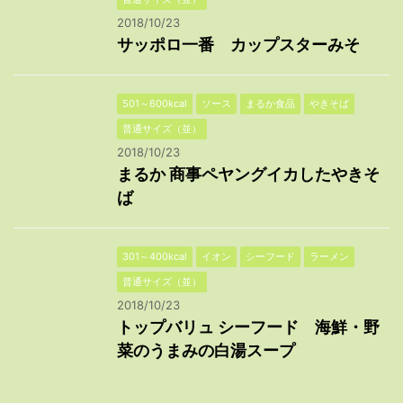
2018/10/23
サッポロ一番 カップスターみそ
501～600kcal
ソース
まるか食品
やきそば
普通サイズ（並）
2018/10/23
まるか 商事ペヤングイカしたやきそ
ば
301～400kcal
イオン
シーフード
ラーメン
普通サイズ（並）
2018/10/23
トップバリュ シーフード 海鮮・野
菜のうまみの白湯スープ