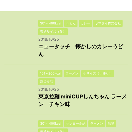
301～400kcal
うどん
カレー
ヤマダイ株式会社
普通サイズ（並）
2018/10/25
ニュータッチ 懐かしのカレーうど
ん
101～200kcal
ラーメン
小サイズ（小盛り）
新栄食品
2018/10/25
東京拉麺 miniCUPしんちゃん ラーメ
ン チキン味
301～400kcal
サンヨー食品
ラーメン
味噌
普通サイズ（並）