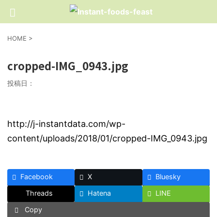
HOME
>
cropped-IMG_0943.jpg
投稿日：
http://j-instantdata.com/wp-
content/uploads/2018/01/cropped-IMG_0943.jpg
Facebook
X
Bluesky
Threads
Hatena
LINE
Copy