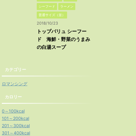
シーフード
ラーメン
普通サイズ（並）
2018/10/23
トップバリュ シーフー
ド 海鮮・野菜のうまみ
の白湯スープ
カテゴリー
ロマンシング
カロリー
0～100kcal
101～200kcal
201～300kcal
301～400kcal