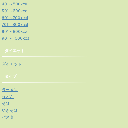
401～500kcal
501～600kcal
601～700kcal
701～800kcal
801～900kcal
901～1000kcal
ダイエット
ダイエット
タイプ
ラーメン
うどん
そば
やきそば
パスタ