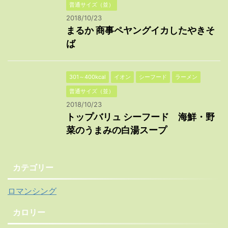
普通サイズ（並）
2018/10/23
まるか 商事ペヤングイカしたやきそ
ば
301～400kcal
イオン
シーフード
ラーメン
普通サイズ（並）
2018/10/23
トップバリュ シーフード 海鮮・野
菜のうまみの白湯スープ
カテゴリー
ロマンシング
カロリー