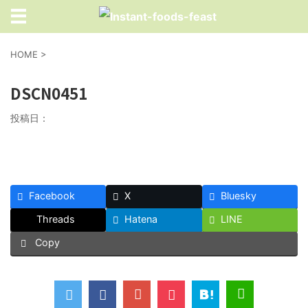
HOME
>
DSCN0451
投稿日：
Facebook
X
Bluesky
Threads
Hatena
LINE
Copy